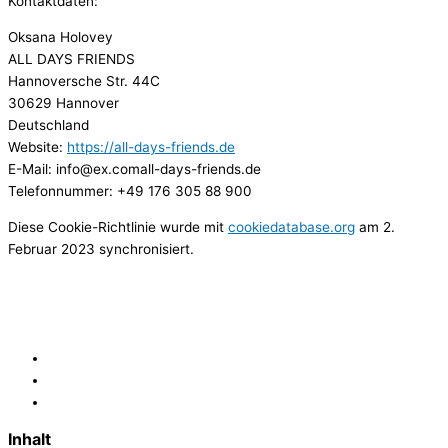
Kontaktdaten:
Oksana Holovey
ALL DAYS FRIENDS
Hannoversche Str. 44C
30629 Hannover
Deutschland
Website:
https://all-days-friends.de
E-Mail:
info@
ex.com
all-days-friends.de
Telefonnummer: +49 176 305 88 900
Diese Cookie-Richtlinie wurde mit
cookiedatabase.org
am 2.
Februar 2023 synchronisiert.
Inhalt